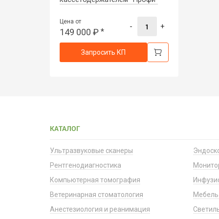
Цена от
-
+
149 000
₽
*
Запросить КП
КАТАЛОГ
Ультразвуковые сканеры
Эндоск
Рентгенодиагностика
Монито
Компьютерная томография
Инфузи
Ветеринарная стоматология
Мебель
Анестезиология и реанимация
Светил