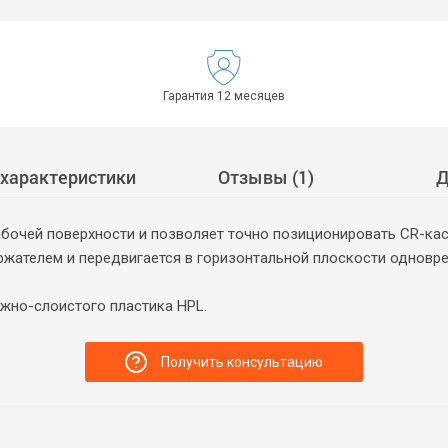
Гарантия 12 месяцев
 характеристики
Отзывы (1)
Д
очей поверхности и позволяет точно позиционировать CR-касс
ржателем и передвигается в горизонтальной плоскости одновре
жно-слоистого пластика HPL.
Получить консультацию