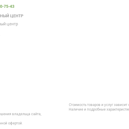
00-75-43
СНЫЙ ЦЕНТР
ный центр
е
Стоимость товаров и услуг зависит 
Наличие и подробные характеристик
ешения владельца сайта,
чной офертой.