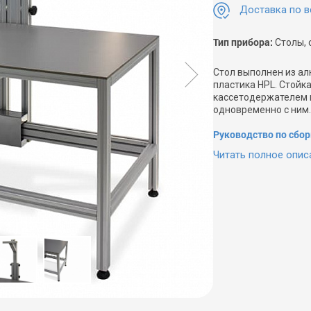
Доставка по в
Тип прибора:
Столы, 
Стол выполнен из а
пластика HPL. Стойк
кассетодержателем и
одновременно с ним.
Руководство по сбор
Читать полное опис