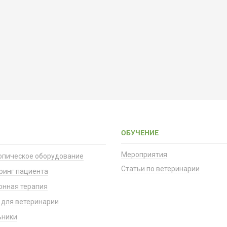
ОБУЧЕНИЕ
Мероприятия
опическое оборудование
Статьи по ветеринарии
ринг пациента
онная терапия
 для ветеринарии
ьники