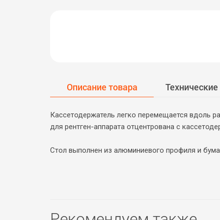
Описание товара
Технические
Кассетодержатель легко перемещается вдоль раб
для рентген-аппарата отцентрована с кассетоде
Стол выполнен из алюминиевого профиля и бума
Рекомендуем также