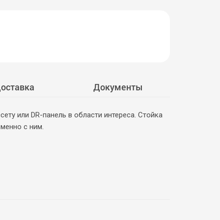
оставка
Документы
ету или DR-панель в области интереса. Стойка
менно с ним.