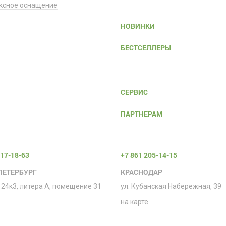
ксное оснащение
НОВИНКИ
БЕСТСЕЛЛЕРЫ
СЕРВИС
ПАРТНЕРАМ
317-18-63
+7 861 205-14-15
ПЕТЕРБУРГ
КРАСНОДАР
 24к3, литера А, помещение 31
ул. Кубанская Набережная, 39
на карте
е