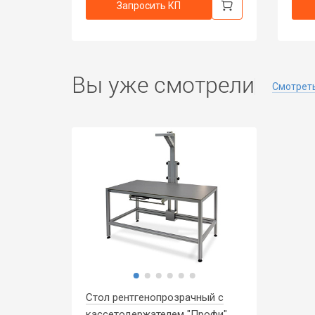
Запросить КП
Вы уже смотрели
Смотреть
Стол рентгенопрозрачный с
кассетодержателем "Профи"