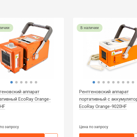
личии
В наличии
геновский аппарат
Рентгеновский аппарат
ативный EcoRay Orange-
портативный с аккумулято
HF
EcoRay Orange-9020HF
по запросу
Цена по запросу