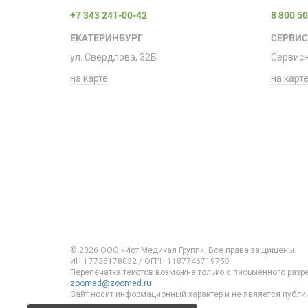
+7 343 241-00-42
8 800 5
ЕКАТЕРИНБУРГ
СЕРВИ
ул. Свердлова, 32Б
Сервис
на карте
на карт
© 2026 ООО «Ист Медикал Групп». Все права защищены.
ИНН 7735178032 / ОГРН 1187746719753
Перепечатка текстов возможна только с письменного разр
zoomed@zoomed.ru
Сайт носит информационный характер и не является публи