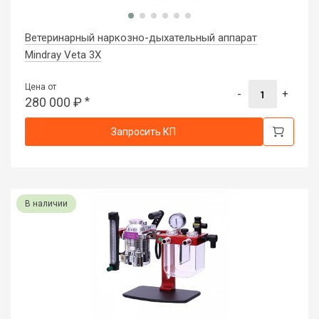
Ветеринарный наркозно-дыхательный аппарат
Mindray Veta 3X
Цена от
-
+
280 000
₽
*
Запросить КП
В наличии