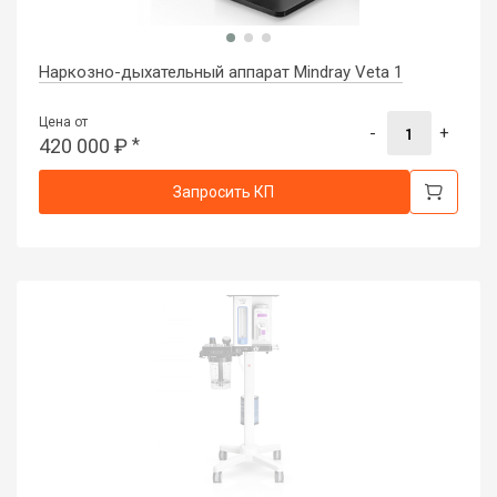
Наркозно-дыхательный аппарат Mindray Veta 1
Цена от
-
+
420 000
₽
*
Запросить КП