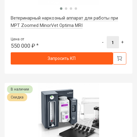
Ветеринарный наркозный аппарат для работы при
МРТ Zoomed MinorVet Optima MRI
Цена от
-
+
550 000
₽
*
Запросить КП
В наличии
Скидка