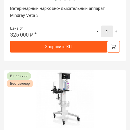
Ветеринарный наркозно-дыхательный аппарат
Mindray Veta 3
Цена от
-
+
325 000
₽
*
Запросить КП
В наличии
Бестселлер