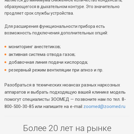
является до минимума сниженное количество конденсата,
образующегося в дыхательном контуре. Это значительно
продляет срок службы устройства.
Для расширения функциональности прибора есть
возможность подключения дополнительных опций:
мониторинг анестетиков;
активная система отвода газов;
добавочная линия подачи кислорода;
резервный режим вентиляции при апноэ и пр.
Разобраться в технических нюансах разных наркозных
аппаратов и выбрать подходящую вашей клинике модель
помогут специалисты ЗООМЕД — позвоните нам по тел. 8-
800-500-30-85 или напишите на e-mail
zoomed@zoomed.ru
Более 20 лет на рынке