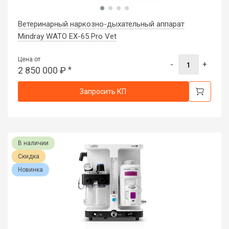
Ветеринарный наркозно-дыхательный аппарат
Mindray WATO EX-65 Pro Vet
Цена от
-
+
2 850 000
₽
*
Запросить КП
В наличии
Скидка
Новинка