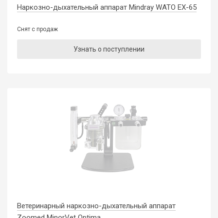
Наркозно-дыхательный аппарат Mindray WATO EX-65
Снят с продаж
Узнать о поступлении
Ветеринарный наркозно-дыхательный аппарат
Zoomed MinorVet Optima