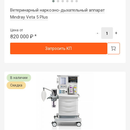
Ветеринарный наркозно-дыхательный аппарат
Mindray Veta 5 Plus
Цена от
-
+
820 000
₽
*
Запросить КП
В наличии
Скидка