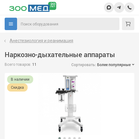
Анестезиология и реанимация
Наркозно-дыхательные аппараты
Сортировать:
Более популярные
Всего товаров:
11
В наличии
Скидка