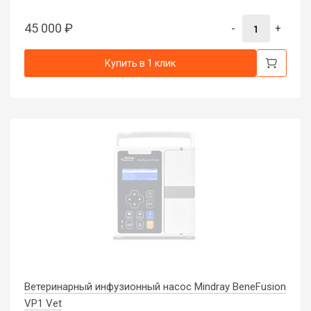
45 000
₽
-
+
Купить в 1 клик
Ветеринарный инфузионный насос Mindray BeneFusion
VP1 Vet