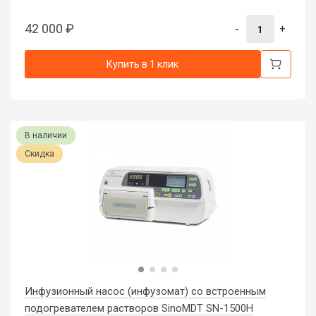
42 000
₽
-
+
Купить в 1 клик
В наличии
Скидка
Инфузионный насос (инфузомат) со встроенным
подогревателем растворов SinoMDT SN-1500H