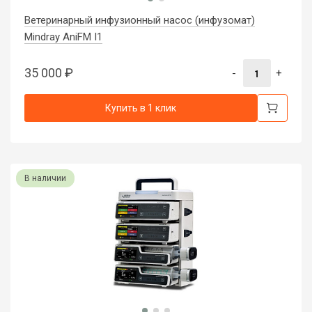
Ветеринарный инфузионный насос (инфузомат)
Mindray AniFM I1
35 000
₽
-
+
Купить в 1 клик
В наличии