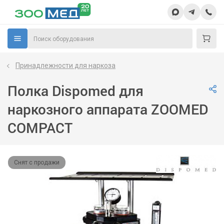
Принадлежности для наркоза
Полка Dispomed для
наркозного аппарата ZOOMED
COMPACT
Снят с продажи