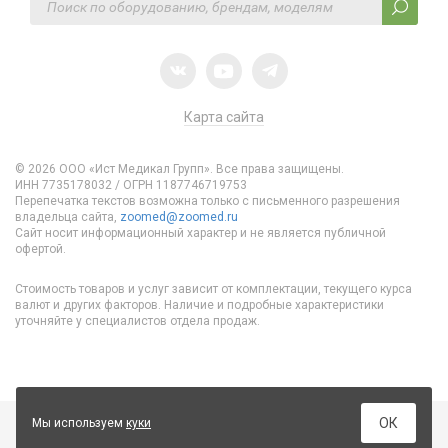
Карта сайта
© 2026 ООО «Ист Медикал Групп». Все права защищены.
ИНН 7735178032 / ОГРН 1187746719753
Перепечатка текстов возможна только с письменного разрешения
владельца сайта,
zoomed@zoomed.ru
Сайт носит информационный характер и не является публичной
офертой.
Стоимость товаров и услуг зависит от комплектации, текущего курса
валют и других факторов. Наличие и подробные характеристики
уточняйте у специалистов отдела продаж.
ОК
Мы используем
куки
Цена по запросу *