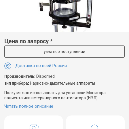
Цена по запросу *
узнать о поступлении
Доставка по всей России
Производитель:
Dispomed
Тип прибора:
Наркозно-дыхательные аппараты
Полку можно использовать для установки Монитора
пациента или ветеринарного вентилятора (ИВЛ).
Читать полное описание