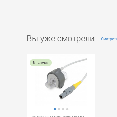
Вы уже смотрели
Смотреть
В наличии