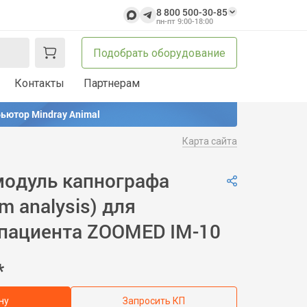
8 800 500-30-85
пн-пт 9:00-18:00
Подобрать оборудование
Контакты
Партнерам
ьютор Mindray Animal
Карта сайта
одуль капнографа
m analysis) для
пациента ZOOMED IM-10
*
ну
Запросить КП