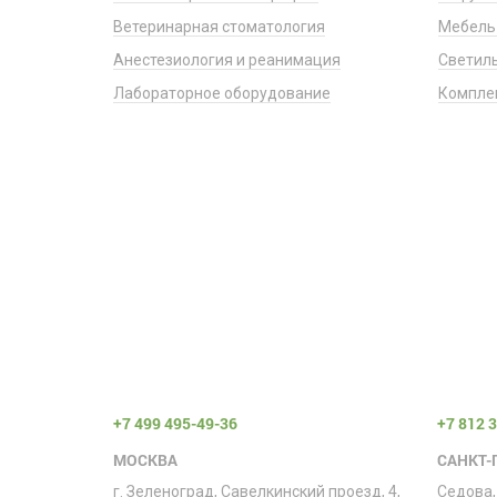
Ветеринарная стоматология
Мебель
Анестезиология и реанимация
Светил
Лабораторное оборудование
Компле
+7 499 495-49-36
+7 812 
МОСКВА
САНКТ-
г. Зеленоград, Савелкинский проезд, 4,
Седова,