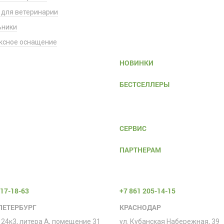
 для ветеринарии
ьники
ксное оснащение
НОВИНКИ
БЕСТСЕЛЛЕРЫ
СЕРВИС
ПАРТНЕРАМ
317-18-63
+7 861 205-14-15
ПЕТЕРБУРГ
КРАСНОДАР
 24к3, литера А, помещение 31
ул. Кубанская Набережная, 39