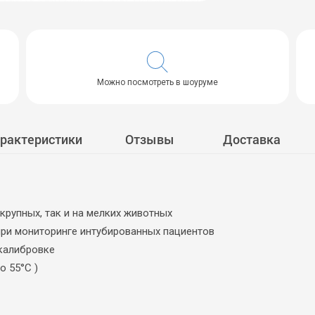
Можно посмотреть в шоуруме
арактеристики
Отзывы
Доставка
крупных, так и на мелких животных
при мониторинге интубированных пациентов
 калибровке
о 55°C )