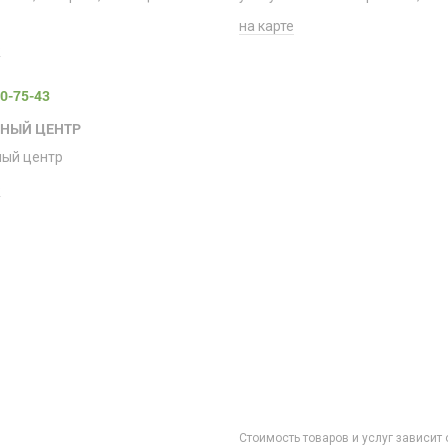
на карте
е
00-75-43
СНЫЙ ЦЕНТР
ный центр
е
Стоимость товаров и услуг зависит 