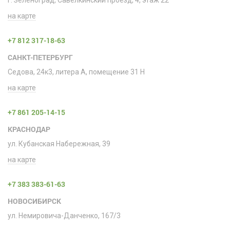
г. Зеленоград, Савелкинский проезд, 4, этаж 22
на карте
+7 812 317-18-63
САНКТ-ПЕТЕРБУРГ
Седова, 24к3, литера А, помещение 31 H
на карте
+7 861 205-14-15
КРАСНОДАР
ул. Кубанская Набережная, 39
на карте
+7 383 383-61-63
НОВОСИБИРСК
ул. Немировича-Данченко, 167/3