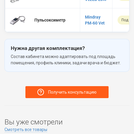
Mindray
Пульсоксиметр
Под за
PM-60 Vet
Нужна другая комплектация?
Состав кабинета можно адаптировать под площадь
помещения, профиль клиники, задачи врача и бюджет.
Получить консультацию
Вы уже смотрели
Смотреть все товары