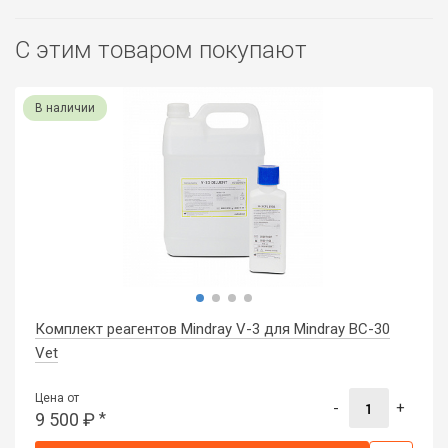
С этим товаром покупают
В наличии
Комплект реагентов Mindray V-3 для Mindray BC-30
Vet
Цена от
-
+
9 500
₽
*