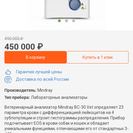
490 000
₽
450 000
₽
В корзину
Купить в 1 клик
Гарантия лучшей цены
Доставка по всей России
Производитель:
Mindray
Тип прибора:
Лабораторные анализаторы
Ветеринарный анализатор Mindray BC-30 Vet определяет 23
параметра крови с дифференциацией лейкоцитов на 4
субпопуляции и строит гистограммы распределения. Прибор
подсчитывает EOS в крови собак и кошек и обладает
уникальными функциями, отличающими его от стандартных 3-