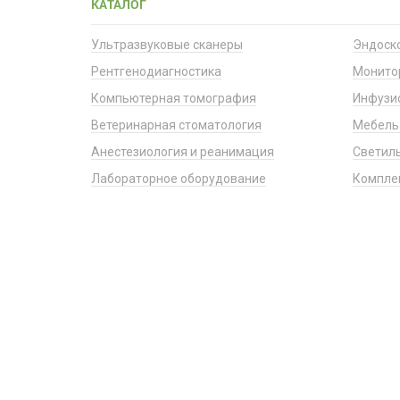
КАТАЛОГ
Ультразвуковые сканеры
Эндоск
Рентгенодиагностика
Монито
Компьютерная томография
Инфузи
Ветеринарная стоматология
Мебель
Анестезиология и реанимация
Светил
Лабораторное оборудование
Компле