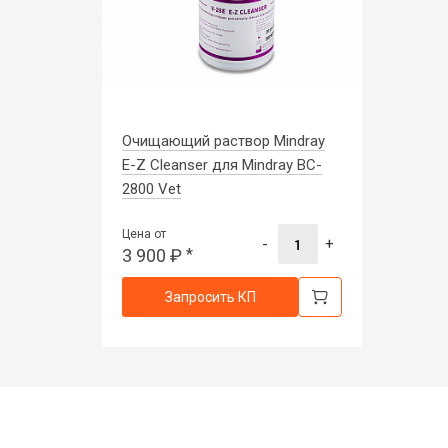
Очищающий раствор Mindray
E-Z Cleanser для Mindray BC-
2800 Vet
Цена от
-
+
3 900
₽
*
Запросить КП