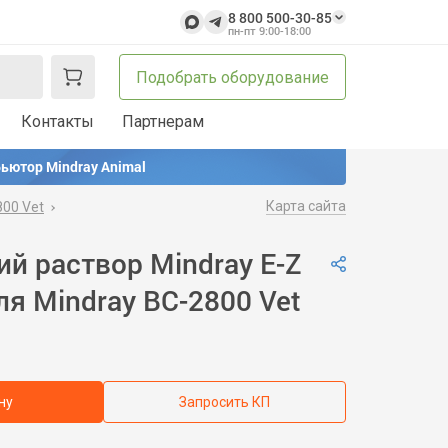
8 800 500-30-85
пн-пт 9:00-18:00
Подобрать оборудование
Контакты
Партнерам
ьютор Mindray Animal
Карта сайта
800 Vet
 раствор Mindray E-Z
ля Mindray BC-2800 Vet
ну
Запросить КП