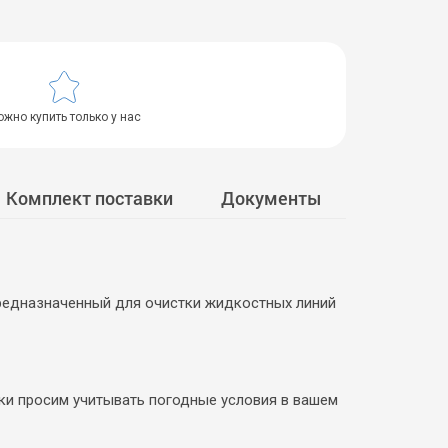
жно купить только у нас
Комплект поставки
Документы
предназначенный для очистки жидкостных линий
вки просим учитывать погодные условия в вашем