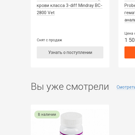
крови класса 3-diff Mindray BC-
Prob
2800 Vet
гема
анал
Цена 
1 5
Снят с продаж
Узнать о поступлении
Вы уже смотрели
Смотреть
В наличии