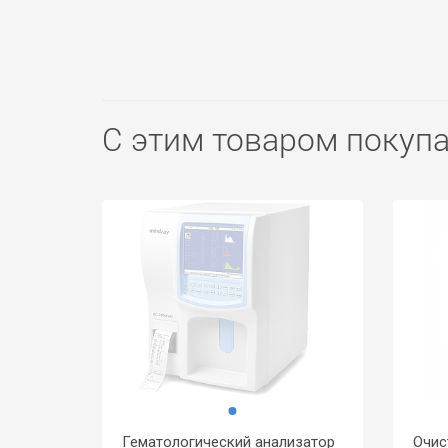
С этим товаром покуп
Гематологический анализатор
Очис