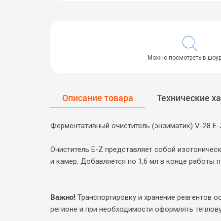
Можно посмотреть в шоу
Описание товара
Технические х
Ферментативный очиститель (энзиматик) V-28 E-
Очиститель E-Z представляет собой изотоничес
и камер. Добавляется по 1,6 мл в конце работы
Важно!
Транспортировку и хранение реагентов о
регионе и при необходимости оформлять теплов