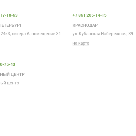
317-18-63
+7 861 205-14-15
ПЕТЕРБУРГ
КРАСНОДАР
 24к3, литера А, помещение 31
ул. Кубанская Набережная, 39
на карте
е
00-75-43
СНЫЙ ЦЕНТР
ный центр
е