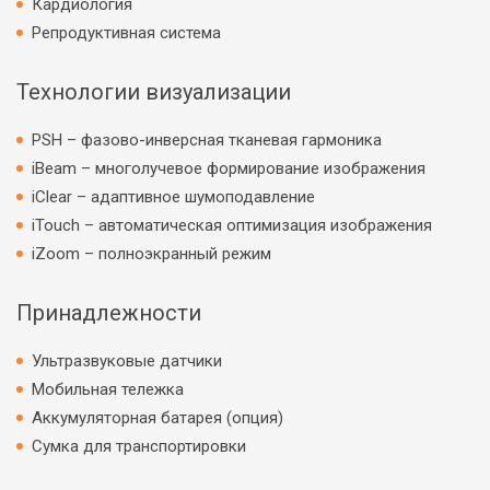
Кардиология
Репродуктивная система
Технологии визуализации
PSH – фазово-инверсная тканевая гармоника
iBeam – многолучевое формирование изображения
iClear – адаптивное шумоподавление
iTouch – автоматическая оптимизация изображения
iZoom – полноэкранный режим
Принадлежности
Ультразвуковые датчики
Мобильная тележка
Аккумуляторная батарея (опция)
Сумка для транспортировки