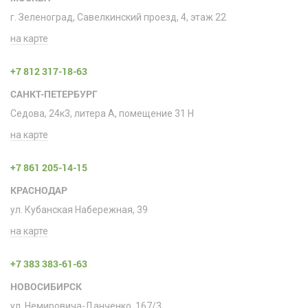
г. Зеленоград, Савелкинский проезд, 4, этаж 22
на карте
+7 812 317-18-63
САНКТ-ПЕТЕРБУРГ
Седова, 24к3, литера А, помещение 31 H
на карте
+7 861 205-14-15
КРАСНОДАР
ул. Кубанская Набережная, 39
на карте
+7 383 383-61-63
НОВОСИБИРСК
ул. Немировича-Данченко, 167/3