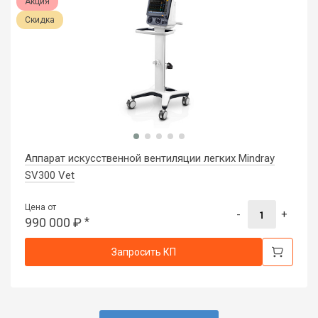
Акция
Скидка
Аппарат искусственной вентиляции легких Mindray
SV300 Vet
Цена от
-
+
990 000
₽
*
Запросить КП