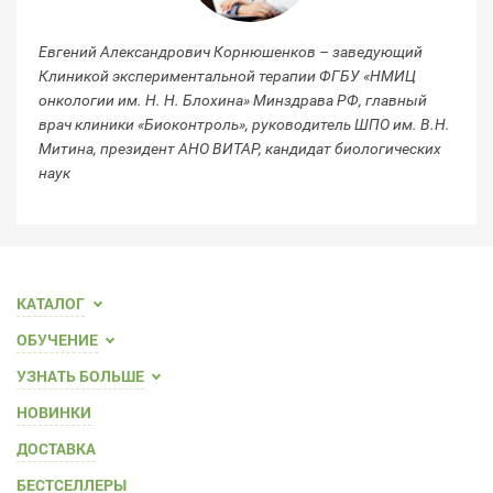
Евгений Александрович Корнюшенков – заведующий
За
Клиникой экспериментальной терапии ФГБУ «НМИЦ
ан
онкологии им. Н. Н. Блохина» Минздрава РФ, главный
ка
врач клиники «Биоконтроль», руководитель ШПО им. В.Н.
Митина, президент АНО ВИТАР, кандидат биологических
наук
КАТАЛОГ
ОБУЧЕНИЕ
УЗНАТЬ БОЛЬШЕ
НОВИНКИ
ДОСТАВКА
БЕСТСЕЛЛЕРЫ