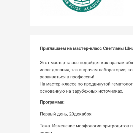
Приглашаем на мастер-класс Светланы Ши
Этот мастер-класс подойдет как врачам об
исследования, так и врачам лаборатории, к
развиваться в профессии!
На мастер-классе по продвинутой гематоло
основанную на зарубежных источниках.
Программа:
Первый день, 20декабря:
Тема: Изменение морфологии эритроцитов п