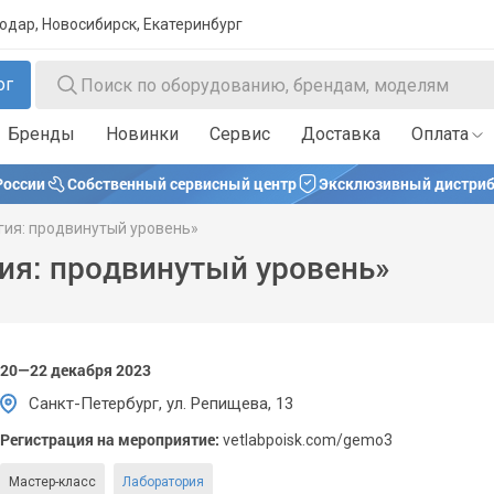
нодар, Новосибирск, Екатеринбург
ог
Бренды
Новинки
Сервис
Доставка
Оплата
России
Собственный сервисный центр
Эксклюзивный дистриб
гия: продвинутый уровень»
ия: продвинутый уровень»
20—22 декабря 2023
Санкт-Петербург, ул. Репищева, 13
Регистрация на мероприятие:
vetlabpoisk.com/gemo3
Мастер-класс
Лаборатория