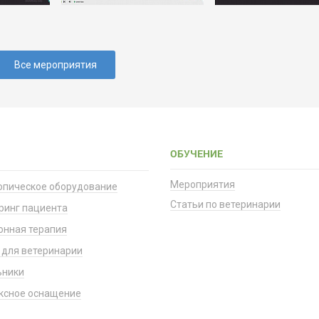
Все мероприятия
ОБУЧЕНИЕ
Мероприятия
опическое оборудование
Статьи по ветеринарии
ринг пациента
онная терапия
 для ветеринарии
ьники
ксное оснащение