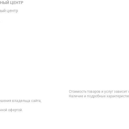
СНЫЙ ЦЕНТР
ный центр
е
Стоимость товаров и услуг зависит 
Наличие и подробные характеристик
ешения владельца сайта,
чной офертой.