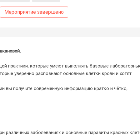
Мероприятие завершено
шкановой.
щей практики, которые умеют выполнять базовые лабораторны
оторые уверенно распознают основные клетки крови и хотят
гии вы получите современную информацию кратко и чётко,
ри различных заболеваниях и основные паразиты красных клет