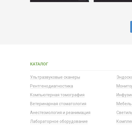
КАТАЛОГ
Ультразвуковые сканеры
Эндоск
Рентгенодиагностика
Монито
Компьютерная томография
Инфузи
Ветеринарная стоматология
Мебель
Анестезиология и реанимация
Светил
Лабораторное оборудование
Компле