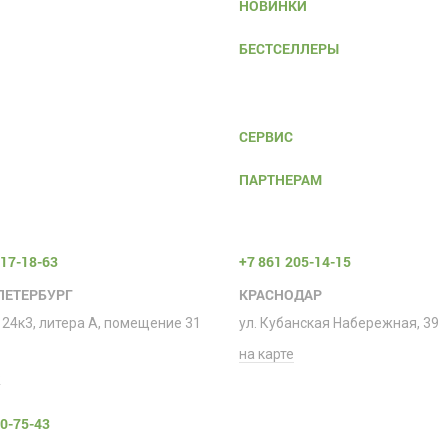
НОВИНКИ
БЕСТСЕЛЛЕРЫ
СЕРВИС
ПАРТНЕРАМ
317-18-63
+7 861 205-14-15
ПЕТЕРБУРГ
КРАСНОДАР
 24к3, литера А, помещение 31
ул. Кубанская Набережная, 39
на карте
е
00-75-43