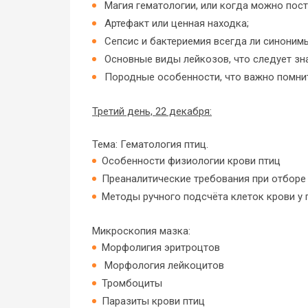
Магия гематологии, или когда можно пост
Артефакт или ценная находка;
Сепсис и бактериемия всегда ли синоним
Основные виды лейкозов, что следует зна
Породные особенности, что важно помни
Третий день, 22 декабря:
Тема: Гематология птиц.
Особенности физиологии крови птиц
Преаналитические требования при отборе 
Методы ручного подсчёта клеток крови у 
Микроскопия мазка:
Морфолигия эритроцтов
Морфология лейкоцитов
Тромбоциты
Паразиты крови птиц