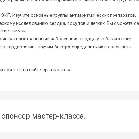
 ЭКГ. Изучите основные группы антиаритмических препаратов.
скому исследованию сердца, сосудов и легких. Вы сможете с
ские снимки.
мые распространенные заболевания сердца у собак и кошек.
в кардиологии , научим быстро определить их и оказывать
омиться на сайте организатора.
 спонсор мастер-класса.