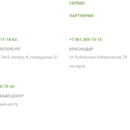
СЕРВИС
ПАРТНЕРАМ
317-18-63
+7 861 205-14-15
ПЕТЕРБУРГ
КРАСНОДАР
 24к3, литера А, помещение 31
ул. Кубанская Набережная, 39
на карте
е
00-75-43
СНЫЙ ЦЕНТР
ный центр
е