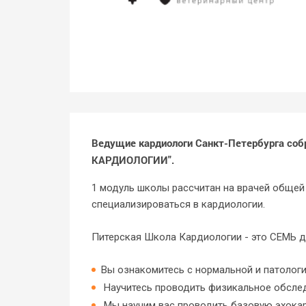
Ведущие кардиологи Санкт-Петербурга со
КАРДИОЛОГИИ".
1 модуль школы рассчитан на врачей общей 
специализироваться в кардиологии.
Питерская Школа Кардиологии - это СЕМЬ д
Вы ознакомитесь с нормальной и патолог
Научитесь проводить физикальное обследо
Мы научим вас проводить базовую эхокар