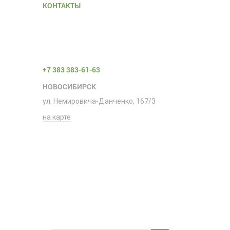
КОНТАКТЫ
+7 383 383-61-63
НОВОСИБИРСК
ул. Немировича-Данченко, 167/3
на карте