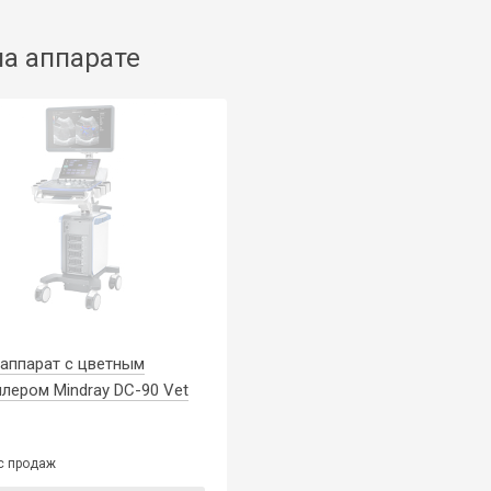
на аппарате
аппарат с цветным
лером Mindray DC-90 Vet
с продаж