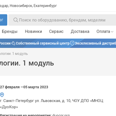
нодар, Новосибирск, Екатеринбург
ог
Бренды
Новинки
Сервис
Доставка
Оплата
России
Собственный сервисный центр
Эксклюзивный дистриб
логии. 1 модуль
огии. 1 модуль
27 февраля —05 марта 2023
г. Санкт-Петербург ул. Львовская, д. 10, ЧОУ ДПО «МНОЦ
«ДуоКор»
Регистрация на мероприятие:
duocor.org