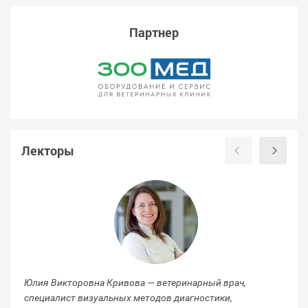
Партнер
Лекторы
Юлия Викторовна Кривова — ветеринарный врач,
Ли
специалист визуальных методов диагностики,
сп