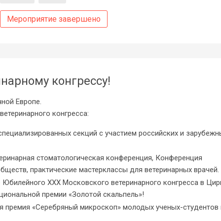
Мероприятие завершено
нарному конгрессу!
ной Европе.
етеринарного конгресса:
 специализированных секций с участием российских и зарубежн
етеринарная стоматологическая конференция, Конференция
бществ, практические мастерклассы для ветеринарных врачей.
ие Юбилейного ХХХ Московского ветеринарного конгресса в Цир
ациональной премии «Золотой скальпель»!
ьная премия «Серебряный микроскоп» молодых ученых-студентов 