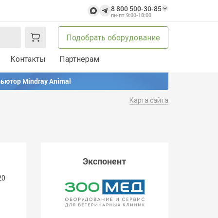
8 800 500-30-85
пн-пт 9:00-18:00
Подобрать оборудование
Контакты
Партнерам
ьютор Mindray Animal
Карта сайта
Экспонент
20