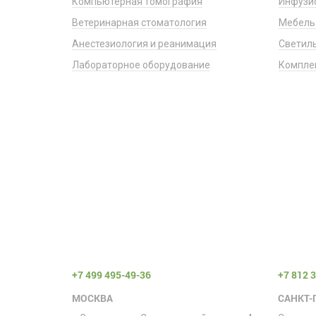
Компьютерная томография
Инфузи
Ветеринарная стоматология
Мебель
Анестезиология и реанимация
Светил
Лабораторное оборудование
Компле
+7 499 495-49-36
+7 812 
МОСКВА
САНКТ-