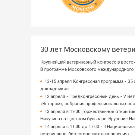
30 лет Московскому ветери
Крупнейший ветеринарный конгресс в восточ
В программе Московского международного в
13-15 апреля Конгрессная программа - 35
докладчиков.
12 апреля - Предконгрессный день - V В
«Ветпром», собрания профессиональных соо
13 апреля в 19:00 Торжественное открыт
Никулина на Цветном бульваре. Вручение Н
14 апреля с 11.00 до 17.00 - II Национал
ветеринарно-биологических направлениях.