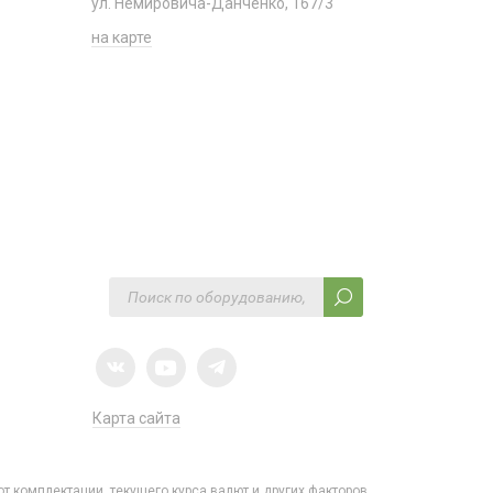
ул. Немировича-Данченко, 167/3
на карте
Карта сайта
от комплектации, текущего курса валют и других факторов.