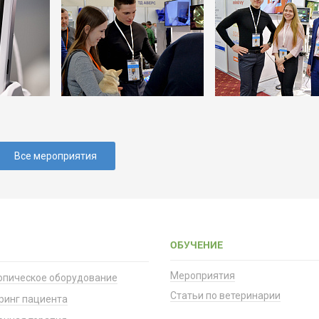
Все мероприятия
ОБУЧЕНИЕ
Мероприятия
опическое оборудование
Статьи по ветеринарии
ринг пациента