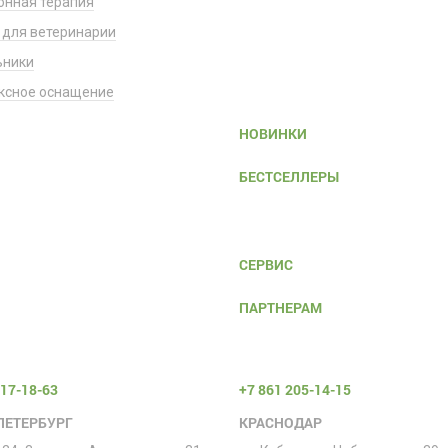
онная терапия
 для ветеринарии
ьники
ксное оснащение
НОВИНКИ
БЕСТСЕЛЛЕРЫ
СЕРВИС
ПАРТНЕРАМ
317-18-63
+7 861 205-14-15
ПЕТЕРБУРГ
КРАСНОДАР