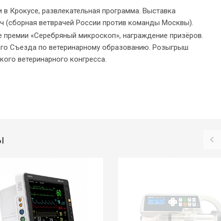
ти в Крокусе, развлекательная программа. Выставка
тч (сборная ветврачей России против команды Москвы).
е премии «Серебряный микроскоп», награждение призёров.
го Съезда по ветеринарному образованию. Розыгрыш
кого ветеринарного конгресса.
ы