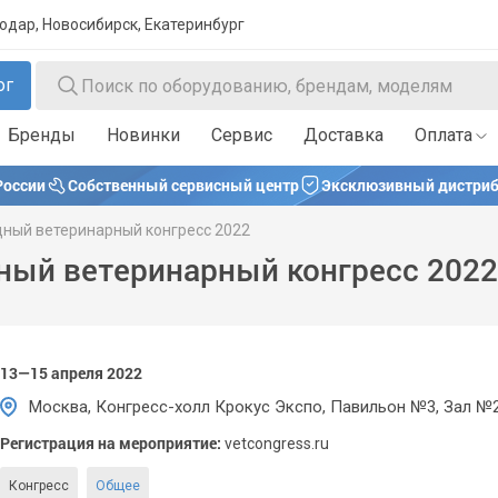
нодар, Новосибирск, Екатеринбург
ог
Бренды
Новинки
Сервис
Доставка
Оплата
России
Собственный сервисный центр
Эксклюзивный дистриб
ный ветеринарный конгресс 2022
ый ветеринарный конгресс 2022
13—15 апреля 2022
Москва, Конгресс-холл Крокус Экспо, Павильон №3, Зал №
Регистрация на мероприятие:
vetcongress.ru
Конгресс
Общее