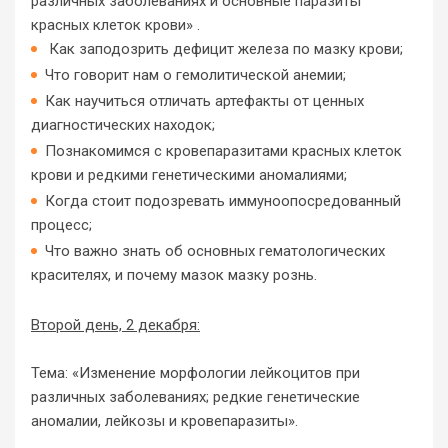
различных заболеваниях и основные паразиты
красных клеток крови» .
Как заподозрить дефицит железа по мазку крови;
Что говорит нам о гемолитической анемии;
Как научиться отличать артефакты от ценных
диагностических находок;
Познакомимся с кровепаразитами красных клеток
крови и редкими генетическими аномалиями;
Когда стоит подозревать иммуноопосредованный
процесс;
Что важно знать об основных гематологических
красителях, и почему мазок мазку рознь.
Второй день, 2 декабря:
Тема: «Изменение морфологии лейкоцитов при
различных заболеваниях; редкие генетические
аномалии, лейкозы и кровепаразиты».