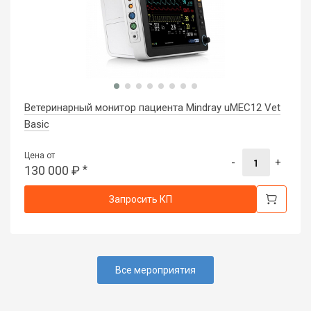
Ветеринарный монитор пациента Mindray uMEC12 Vet
Basic
Цена от
-
+
130 000
₽
*
Запросить КП
Все мероприятия