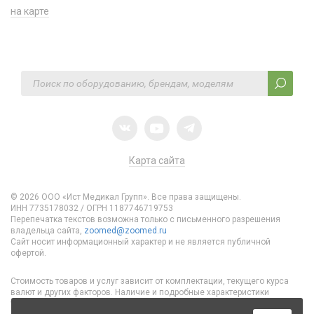
на карте
Карта сайта
© 2026 ООО «Ист Медикал Групп». Все права защищены.
ИНН 7735178032 / ОГРН 1187746719753
Перепечатка текстов возможна только с письменного разрешения
владельца сайта,
zoomed@zoomed.ru
Сайт носит информационный характер и не является публичной
офертой.
Стоимость товаров и услуг зависит от комплектации, текущего курса
валют и других факторов. Наличие и подробные характеристики
уточняйте у специалистов отдела продаж.