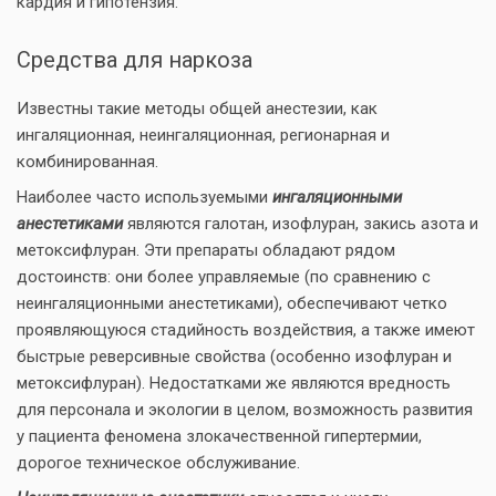
кардия и гипотензия.
Средства для наркоза
Известны такие методы общей анестезии, как
ингаляционная, неингаляционная, регионарная и
комбинированная.
Наиболее часто используемыми
ингаляционными
анестетиками
являются галотан, изофлуран, закись азота и
метоксифлуран. Эти препараты обладают рядом
достоинств: они более управляемые (по сравнению с
неингаляционными анестетиками), обеспечивают четко
проявляющуюся стадийность воздействия, а также имеют
быстрые реверсивные свойства (особенно изофлуран и
метоксифлуран). Недостатками же являются вредность
для персонала и экологии в целом, возможность развития
у пациента феномена злокачественной гипертермии,
дорогое техническое обслуживание.