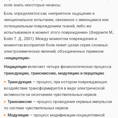
если знать некоторые нюансы.
Боль определяется как «неприятное ощущение и
эмоциональное испытание, связанное с имеющимся или
потенциальным повреждением тканей, либо же
испытываемое в момент этого повреждения» (Ферранте М.,
Бойл Т. Д., 2001). Между моментом повреждения и
моментом восприятия боли лежит целая серия сложных
электрохимических явлений, объединенных термином
«ноцицепция»
.
Ноцицепция
включает четыре физиологических процесса:
трансдукцию, трансмиссию, модуляцию и перцепцию
.
Трансдукция
— процесс, при котором повреждающее
воздействие трансформируется в виде электрической
активности на окончаниях чувствительных нервов.
Трансмиссия
— процесс проведения нервных импульсов
по системе чувствительных нервов.
Модуляция
— процесс модификации ноцицептивной