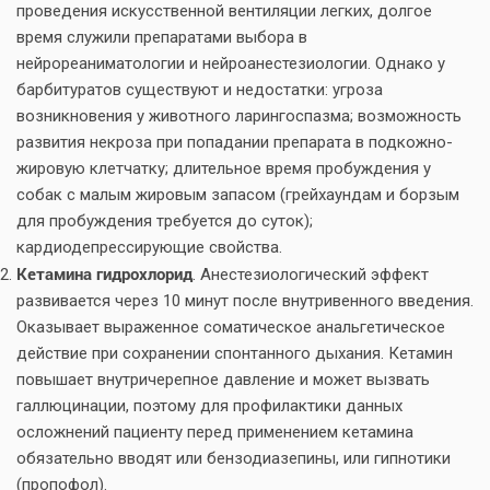
проведения искусственной вентиляции легких, долгое
время служили препаратами выбора в
нейрореаниматологии и нейроанестезиологии. Однако у
барбитуратов существуют и недостатки: угроза
возникновения у животного ларингоспазма; возможность
развития некроза при попадании препарата в подкожно-
жировую клетчатку; длительное время пробуждения у
собак с малым жировым запасом (грейхаундам и борзым
для пробуждения требуется до суток);
кардиодепрессирующие свойства.
Кетамина гидрохлорид
. Анестезиологический эффект
развивается через 10 минут после внутривенного введения.
Оказывает выраженное соматическое анальгетическое
действие при сохранении спонтанного дыхания. Кетамин
повышает внутричерепное давление и может вызвать
галлюцинации, поэтому для профилактики данных
осложнений пациенту перед применением кетамина
обязательно вводят или бензодиазепины, или гипнотики
(пропофол).