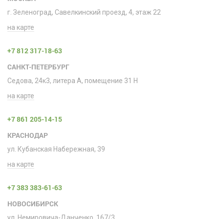
г. Зеленоград, Савелкинский проезд, 4, этаж 22
на карте
+7 812 317-18-63
САНКТ-ПЕТЕРБУРГ
Седова, 24к3, литера А, помещение 31 H
на карте
+7 861 205-14-15
КРАСНОДАР
ул. Кубанская Набережная, 39
на карте
+7 383 383-61-63
НОВОСИБИРСК
ул. Немировича-Данченко, 167/3