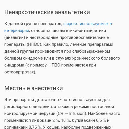
Ненаркотические анальгетики
К данной группе препаратов,
широко используемых в
ветеринарии
, относятся анальгетики-антипиретики
(анальгин) и нестероидные противовоспалительные
препараты (НПВС). Как правило, лечение препаратами
данной группы производится при слабовыраженном
болевом синдроме или в случаях хронического болевого
синдрома (к примеру, НПВС применяются при
остеоартрозах).
Местные анестетики
Эти препараты достаточно часто используются для
регионарного введения, а также в режиме постоянной
контролируемой инфузии (CR — Infusion). Наиболее часто
применяются лидокаин 2 %, 10 %, бупивакаин 0,5 % и
ропивакаин 0,75 %. У кошек, наиболее подверженных