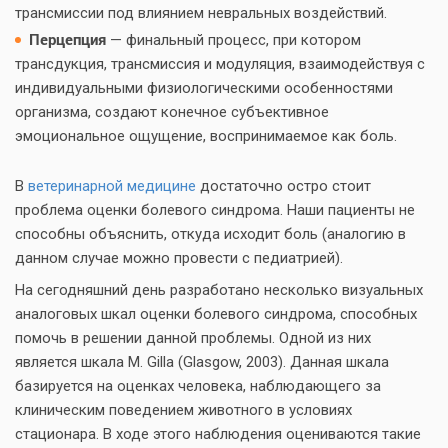
трансмиссии под влиянием невральных воздействий.
Перцепция
— финальный процесс, при котором
трансдукция, трансмиссия и модуляция, взаимодействуя с
индивидуальными физиологическими особенностями
организма, создают конечное субъективное
эмоциональное ощущение, воспринимаемое как боль.
В
ветеринарной медицине
достаточно остро стоит
проблема оценки болевого синдрома. Наши пациенты не
способны объяснить, откуда исходит боль (аналогию в
данном случае можно провести с педиатрией).
На сегодняшний день разработано несколько визуальных
аналоговых шкал оценки болевого синдрома, способных
помочь в решении данной проблемы. Одной из них
является шкала М. Gilla (Glasgow, 2003). Данная шкала
базируется на оценках человека, наблюдающего за
клиническим поведением животного в условиях
стационара. В ходе этого наблюдения оцениваются такие