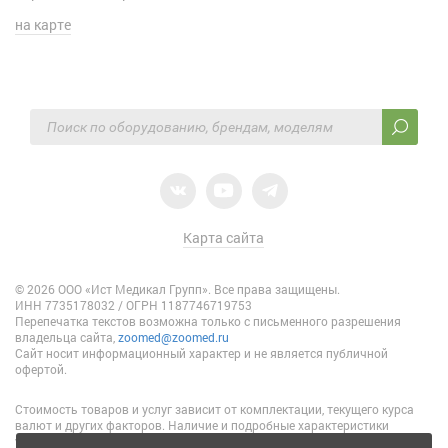
на карте
Карта сайта
© 2026 ООО «Ист Медикал Групп». Все права защищены.
ИНН 7735178032 / ОГРН 1187746719753
Перепечатка текстов возможна только с письменного разрешения
владельца сайта,
zoomed@zoomed.ru
Сайт носит информационный характер и не является публичной
офертой.
Стоимость товаров и услуг зависит от комплектации, текущего курса
валют и других факторов. Наличие и подробные характеристики
уточняйте у специалистов отдела продаж.