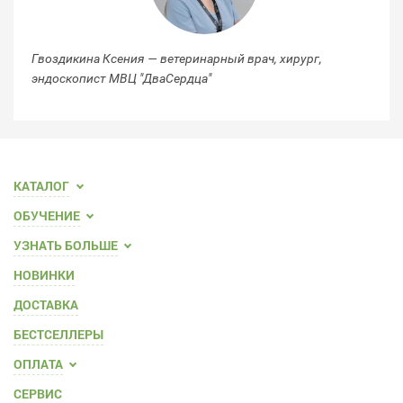
Гвоздикина Ксения — ветеринарный врач, хирург,
Ер
эндоскопист МВЦ "ДваСердца"
"Д
КАТАЛОГ
ОБУЧЕНИЕ
УЗНАТЬ БОЛЬШЕ
НОВИНКИ
ДОСТАВКА
БЕСТСЕЛЛЕРЫ
ОПЛАТА
СЕРВИС