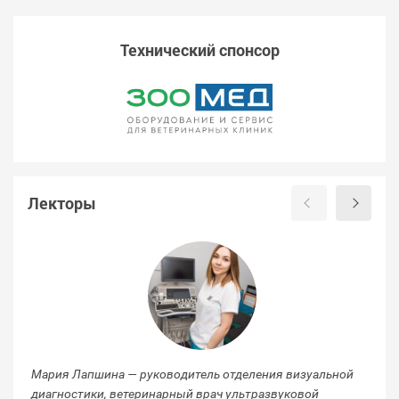
Технический спонсор
Лекторы
Мария Лапшина — руководитель отделения визуальной
Ал
диагностики, ветеринарный врач ультразвуковой
ре