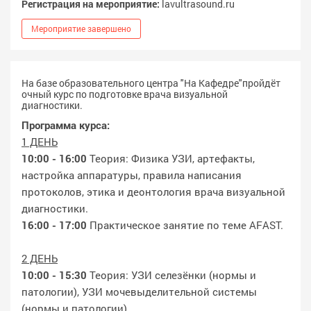
Регистрация на мероприятие:
lavultrasound.ru
Мероприятие завершено
На базе образовательного центра "На Кафедре"пройдёт
очный курс по подготовке врача визуальной
диагностики.
Программа курса:
1 ДЕНЬ
10:00 - 16:00
Теория: Физика УЗИ, артефакты,
настройка аппаратуры, правила написания
протоколов, этика и деонтология врача визуальной
диагностики.
16:00 - 17:00
Практическое занятие по теме AFAST.
2 ДЕНЬ
10:00 - 15:30
Теория: УЗИ селезёнки (нормы и
патологии), УЗИ мочевыделительной системы
(нормы и патологии).