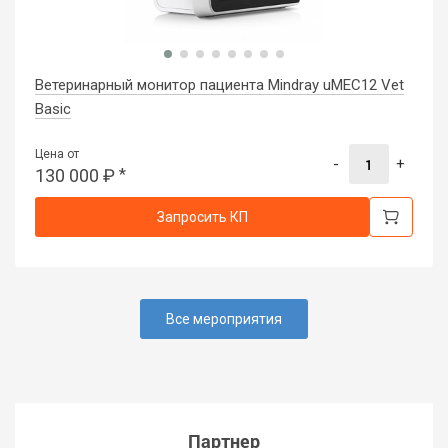
Ветеринарный монитор пациента Mindray uMEC12 Vet
Basic
Цена от
-
+
130 000
₽
*
Запросить КП
Все мероприятия
Партнер